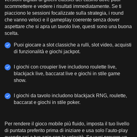
scommettere e vedere i risultati immediatamente. Se ti
piacciono le sessioni focalizzate sulla strategia, i round
che vanno veloci e il gameplay coerente senza dover
aspettare che si apra un tavolo live, questi sono una buona
scelta.
Puoi giocare a slot classiche a rulli, slot video, acquisti
di funzionalità e giochi jackpot.
I giochi con croupier live includono roulette live,
blackjack live, baccarat live e giochi in stile game
show.
I giochi da tavolo includono blackjack RNG, roulette,
baccarat e giochi in stile poker.
Per rendere il gioco mobile più fluido, imposta il tuo livello
di puntata preferito prima di iniziare e usa solo l'auto-play