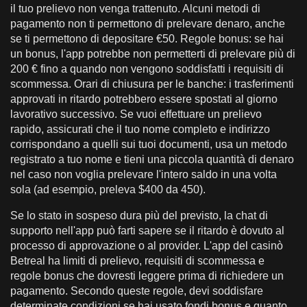
il tuo prelievo non venga trattenuto. Alcuni metodi di
pagamento non ti permettono di prelevare denaro, anche
se ti permettono di depositare €50. Regole bonus: se hai
un bonus, l'app potrebbe non permetterti di prelevare più di
200 € fino a quando non vengono soddisfatti i requisiti di
scommessa. Orari di chiusura per le banche: i trasferimenti
approvati in ritardo potrebbero essere spostati al giorno
lavorativo successivo. Se vuoi effettuare un prelievo
rapido, assicurati che il tuo nome completo e indirizzo
corrispondano a quelli sui tuoi documenti, usa un metodo
registrato a tuo nome e tieni una piccola quantità di denaro
nel caso non voglia prelevare l'intero saldo in una volta
sola (ad esempio, preleva $400 da 450).
Se lo stato in sospeso dura più del previsto, la chat di
supporto nell'app può farti sapere se il ritardo è dovuto al
processo di approvazione o al provider. L'app del casinò
Betreal ha limiti di prelievo, requisiti di scommessa e
regole bonus che dovresti leggere prima di richiedere un
pagamento. Secondo queste regole, devi soddisfare
determinate condizioni se hai usato fondi bonus e quanto