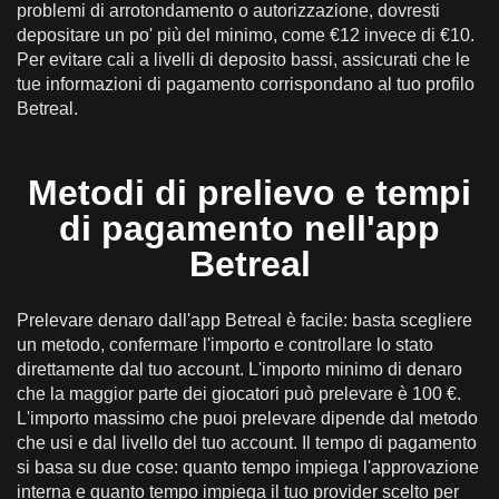
problemi di arrotondamento o autorizzazione, dovresti
depositare un po' più del minimo, come €12 invece di €10.
Per evitare cali a livelli di deposito bassi, assicurati che le
tue informazioni di pagamento corrispondano al tuo profilo
Betreal.
Metodi di prelievo e tempi
di pagamento nell'app
Betreal
Prelevare denaro dall'app Betreal è facile: basta scegliere
un metodo, confermare l'importo e controllare lo stato
direttamente dal tuo account. L'importo minimo di denaro
che la maggior parte dei giocatori può prelevare è 100 €.
L'importo massimo che puoi prelevare dipende dal metodo
che usi e dal livello del tuo account. Il tempo di pagamento
si basa su due cose: quanto tempo impiega l'approvazione
interna e quanto tempo impiega il tuo provider scelto per