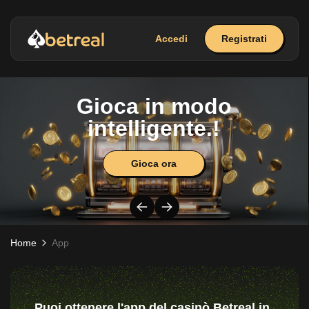
Accedi
Registrati
Gioca in modo
intelligente.!
Gioca ora
Home
App
Puoi ottenere l'app del casinò Betreal in