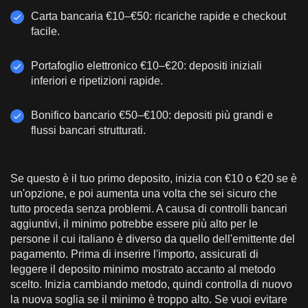
Carta bancaria €10–€50: ricariche rapide e checkout
facile.
Portafoglio elettronico €10–€20: depositi iniziali
inferiori e ripetizioni rapide.
Bonifico bancario €50–€100: depositi più grandi e
flussi bancari strutturati.
Se questo è il tuo primo deposito, inizia con €10 o €20 se è
un'opzione, e poi aumenta una volta che sei sicuro che
tutto proceda senza problemi. A causa di controlli bancari
aggiuntivi, il minimo potrebbe essere più alto per le
persone il cui italiano è diverso da quello dell'emittente del
pagamento. Prima di inserire l'importo, assicurati di
leggere il deposito minimo mostrato accanto al metodo
scelto. Inizia cambiando metodo, quindi controlla di nuovo
la nuova soglia se il minimo è troppo alto. Se vuoi evitare