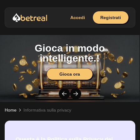
Accedi
Registrati
Gioca in modo
intelligente.!
Gioca ora
Home
Informativa sulla privacy
Questa è la Politica sulla Privacy del