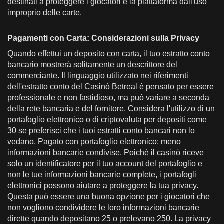
destinati a proteggere i giocatori e la piattaforma dall'uso
improprio delle carte.
Pagamenti con Carta: Considerazioni sulla Privacy
Quando effettui un deposito con carta, il tuo estratto conto
bancario mostrerà solitamente un descrittore del
commerciante. Il linguaggio utilizzato nei riferimenti
dell'estratto conto del Casinò Betreal è pensato per essere
professionale e non fastidioso, ma può variare a seconda
della rete bancaria e del fornitore. Considera l'utilizzo di un
portafoglio elettronico o di criptovaluta per depositi come
30 se preferisci che i tuoi estratti conto bancari non lo
vedano. Pagato con portafoglio elettronico: meno
informazioni bancarie condivise. Poiché il casinò riceve
solo un identificatore per il tuo account del portafoglio e
non le tue informazioni bancarie complete, i portafogli
elettronici possono aiutare a proteggere la tua privacy.
Questa può essere una buona opzione per i giocatori che
non vogliono condividere le loro informazioni bancarie
dirette quando depositano 25 o prelevano 250. La privacy