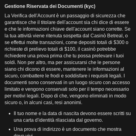
Gestione Riservata dei Documenti (kyc)
La Verifica dell'Account è un passaggio di sicurezza che
garantisce che il titolare dell'account sia chi dice di essere
e che le informazioni chiave dell'account siano corrette. Se
la tua attività viene ritenuta sospetta dal Casinò Betreal, o
se effettui molte transazioni, come depositi totali di $300 o
richieste di prelievo totali di $100, il casinò potrebbe
richiedere una prova prima che tu possa prelevare i tuoi
soldi. Non per altro, ma per assicurarsi che le persone
siano chi dicono di essere, mantenere le informazioni al
sicuro, combattere le frodi e soddisfare i requisiti legali. I
documenti sono conservati in un luogo sicuro con accesso
limitato e vengono conservati solo per il tempo necessario
per motivi legali. Dopo di che, vengono eliminati in modo
sicuro o, in alcuni casi, resi anonimi.
Il tuo nome e la data di nascita devono essere scritti su
una carta d'identità rilasciata dal governo.
Una prova di indirizzo è un documento che mostra
dove vivi.