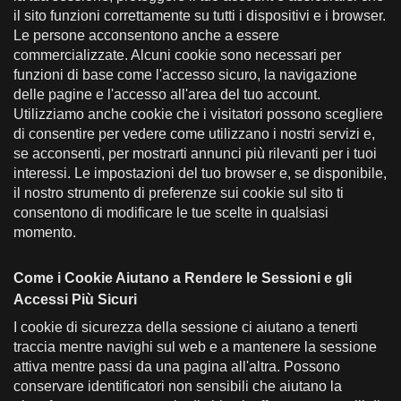
il sito funzioni correttamente su tutti i dispositivi e i browser.
Le persone acconsentono anche a essere
commercializzate. Alcuni cookie sono necessari per
funzioni di base come l'accesso sicuro, la navigazione
delle pagine e l'accesso all'area del tuo account.
Utilizziamo anche cookie che i visitatori possono scegliere
di consentire per vedere come utilizzano i nostri servizi e,
se acconsenti, per mostrarti annunci più rilevanti per i tuoi
interessi. Le impostazioni del tuo browser e, se disponibile,
il nostro strumento di preferenze sui cookie sul sito ti
consentono di modificare le tue scelte in qualsiasi
momento.
Come i Cookie Aiutano a Rendere le Sessioni e gli
Accessi Più Sicuri
I cookie di sicurezza della sessione ci aiutano a tenerti
traccia mentre navighi sul web e a mantenere la sessione
attiva mentre passi da una pagina all'altra. Possono
conservare identificatori non sensibili che aiutano la