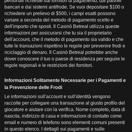
personali richieste dai fornitori di pagamento, dai partner
bancari e dai sistemi antifrode. Se vuoi depositare $100 o
richiedere un prelievo di $500, i campi esatti possono
variare a seconda del metodo di pagamento scelto e
dell'importo che sposti. Il Casinò Betreal utilizza queste
informazioni per assicurarsi che tu sia il proprietario
dell'account, che il metodo di pagamento sia valido e che
tutte le transazioni rispettino le regole per prevenire frodi e
riciclaggio di denaro. Il Casinò Betreal potrebbe anche
dover conoscere il tuo o paese di residenza per seguire le
regole regionali e le restrizioni dei fornitori.
Informazioni Solitamente Necessarie per i Pagamenti e
la Prevenzione delle Frodi
Le informazioni sull'account e sull'identità vengono
raccolte per collegare una transazione al giusto profilo del
giocatore e aiutare con la verifica. Nome completo, data di
nascita, indirizzo di casa e informazioni di contatto come
email e numero di telefono sono elementi comuni presenti
in questo elenco. I dettagli sui pagamenti e sulle