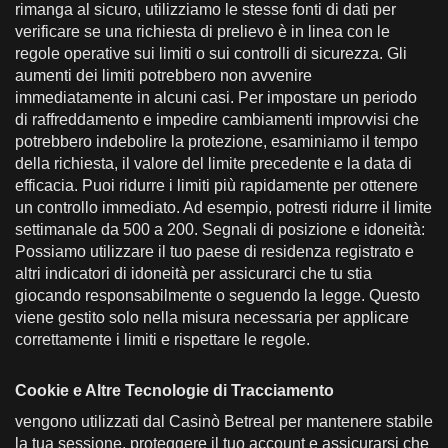
rimanga al sicuro, utilizziamo le stesse fonti di dati per
verificare se una richiesta di prelievo è in linea con le
regole operative sui limiti o sui controlli di sicurezza. Gli
aumenti dei limiti potrebbero non avvenire
immediatamente in alcuni casi. Per impostare un periodo
di raffreddamento e impedire cambiamenti improvvisi che
potrebbero indebolire la protezione, esaminiamo il tempo
della richiesta, il valore del limite precedente e la data di
efficacia. Puoi ridurre i limiti più rapidamente per ottenere
un controllo immediato. Ad esempio, potresti ridurre il limite
settimanale da 500 a 200. Segnali di posizione e idoneità:
Possiamo utilizzare il tuo paese di residenza registrato e
altri indicatori di idoneità per assicurarci che tu stia
giocando responsabilmente o seguendo la legge. Questo
viene gestito solo nella misura necessaria per applicare
correttamente i limiti e rispettare le regole.
Cookie e Altre Tecnologie di Tracciamento
vengono utilizzati dal Casinò Betreal per mantenere stabile
la tua sessione, proteggere il tuo account e assicurarsi che