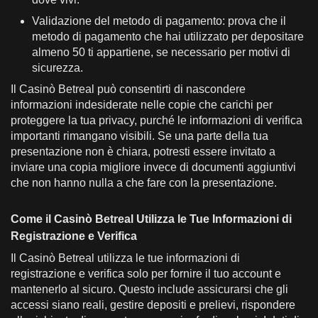
Validazione del metodo di pagamento: prova che il
metodo di pagamento che hai utilizzato per depositare
almeno 50 ti appartiene, se necessario per motivi di
sicurezza.
Il Casinò Betreal può consentirti di nascondere
informazioni indesiderate nelle copie che carichi per
proteggere la tua privacy, purché le informazioni di verifica
importanti rimangano visibili. Se una parte della tua
presentazione non è chiara, potresti essere invitato a
inviare una copia migliore invece di documenti aggiuntivi
che non hanno nulla a che fare con la presentazione.
Come il Casinò Betreal Utilizza le Tue Informazioni di
Registrazione e Verifica
Il Casinò Betreal utilizza le tue informazioni di
registrazione e verifica solo per fornire il tuo account e
mantenerlo al sicuro. Questo include assicurarsi che gli
accessi siano reali, gestire depositi e prelievi, rispondere