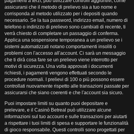
pagamenti a terzi, può utilizzare controlli aggiuntivi, come
assicurarsi che il metodo di prelievo sia a tuo nome e
corrisponda al metodo utilizzato per i depositi quando
necessario. Se la tua password, indirizzo email, numero di
telefono o indirizzo di prelievo sono cambiati di recente, ti
verrà chiesto di completare un passaggio di conferma.
Applica una sospensione temporanea a un prelievo se i
sistemi automatizzati notano comportamenti insoliti o
problemi con l'accesso all'account. Ci sarà un messaggio
che ti dirà cosa fare se un prelievo viene interrotto per
motivi di sicurezza. Una volta approvati i documenti
richiesti, i pagamenti vengono effettuati secondo le
procedure normali. I prelievi di 100 o più possono essere
controllati nuovamente rispetto alle transazioni passate per
assicurarsi che siano coerenti e che l'account sia sicuro.
Puoi impostare limiti su quanto puoi depositare e
prelevare, e il Casinò Betreal può utilizzare alcune
informazioni sul tuo account e sulle transazioni per aiutarti
a rispettare i tuoi limiti di spesa e supportare le funzionalità
di gioco responsabile. Questi controlli sono progettati per