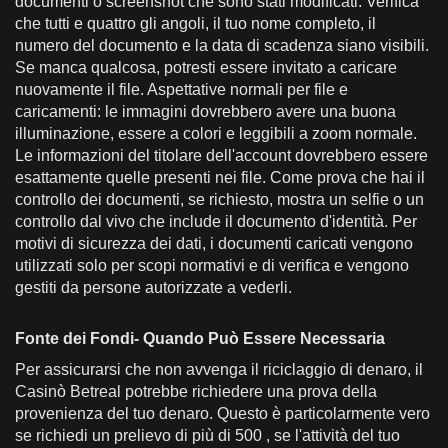
documenti o screenshot che sono stati modificati. Verifica
che tutti e quattro gli angoli, il tuo nome completo, il
numero del documento e la data di scadenza siano visibili.
Se manca qualcosa, potresti essere invitato a caricare
nuovamente il file. Aspettative normali per file e
caricamenti: le immagini dovrebbero avere una buona
illuminazione, essere a colori e leggibili a zoom normale.
Le informazioni del titolare dell'account dovrebbero essere
esattamente quelle presenti nei file. Come prova che hai il
controllo dei documenti, se richiesto, mostra un selfie o un
controllo dal vivo che include il documento d'identità. Per
motivi di sicurezza dei dati, i documenti caricati vengono
utilizzati solo per scopi normativi e di verifica e vengono
gestiti da persone autorizzate a vederli.
Fonte dei Fondi- Quando Può Essere Necessaria
Per assicurarsi che non avvenga il riciclaggio di denaro, il
Casinò Betreal potrebbe richiedere una prova della
provenienza del tuo denaro. Questo è particolarmente vero
se richiedi un prelievo di più di 500 , se l'attività del tuo