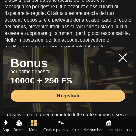
raccogliamo per gestire il tuo account e assicurarci di
rispettare le regole. Ci aiuta a tenere traccia del tuo
account, depositare e prelevare denaro, applicare le regole
dei bonus, prevenire frodi, assicurarci che tu sia chi dici di
essere e supportare gli strumenti per il gioco responsabile.
Nelle impostazioni del tuo account puoi vedere e
modificare le informazioni importanti del profilo.
Bonus
Faq
per primo deposito
È Sicuro Depositare e Prelevare Denaro? Come
1000€ + 250 FS
Mantengo al Sicuro le Mie Informazioni di Pagamento?
Sì. Fornitori di pagamento sicuri gestiscono sia i depositi
Registrati
che i prelievi. I gateway di pagamento gestiscono le
informazioni sensibili sui pagamenti, non noi. Non
conserviamo i numeri completi delle carte sui nostri server.
Anche le sessioni dell'account sono crittografate e
monitoriamo le transazioni per vedere se qualcosa sembra
App
Bonus
Menu
Codice promozionale
Nessun bonus senza deposito
insolito. Una password forte e unica, un'email sicura e