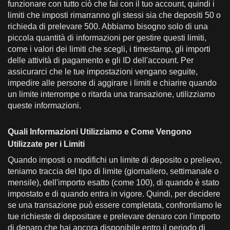
funzionare con tutto ciò che fai con il tuo account, quindi i
limiti che imposti rimarranno gli stessi sia che depositi 50 o
richieda di prelevare 500. Abbiamo bisogno solo di una
piccola quantità di informazioni per gestire questi limiti,
come i valori dei limiti che scegli, i timestamp, gli importi
delle attività di pagamento e gli ID dell'account. Per
assicurarci che le tue impostazioni vengano seguite,
impedire alle persone di aggirare i limiti e chiarire quando
un limite interrompe o ritarda una transazione, utilizziamo
queste informazioni.
Quali Informazioni Utilizziamo e Come Vengono
Utilizzate per i Limiti
Quando imposti o modifichi un limite di deposito o prelievo,
teniamo traccia del tipo di limite (giornaliero, settimanale o
mensile), dell'importo esatto (come 100), di quando è stato
impostato e di quando entra in vigore. Quindi, per decidere
se una transazione può essere completata, confrontiamo le
tue richieste di depositare e prelevare denaro con l'importo
di denaro che hai ancora disponibile entro il periodo di