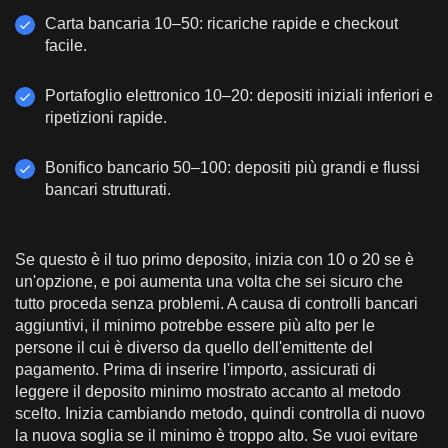
Carta bancaria 10–50: ricariche rapide e checkout
facile.
Portafoglio elettronico 10–20: depositi iniziali inferiori e
ripetizioni rapide.
Bonifico bancario 50–100: depositi più grandi e flussi
bancari strutturati.
Se questo è il tuo primo deposito, inizia con 10 o 20 se è
un'opzione, e poi aumenta una volta che sei sicuro che
tutto proceda senza problemi. A causa di controlli bancari
aggiuntivi, il minimo potrebbe essere più alto per le
persone il cui è diverso da quello dell'emittente del
pagamento. Prima di inserire l'importo, assicurati di
leggere il deposito minimo mostrato accanto al metodo
scelto. Inizia cambiando metodo, quindi controlla di nuovo
la nuova soglia se il minimo è troppo alto. Se vuoi evitare