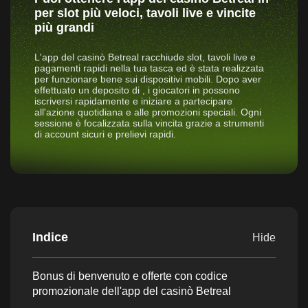
per slot più veloci, tavoli live e vincite
più grandi
L'app del casinò Betreal racchiude slot, tavoli live e
pagamenti rapidi nella tua tasca ed è stata realizzata
per funzionare bene sui dispositivi mobili. Dopo aver
effettuato un deposito di , i giocatori in possono
iscriversi rapidamente e iniziare a partecipare
all'azione quotidiana e alle promozioni speciali. Ogni
sessione è focalizzata sulla vincita grazie a strumenti
di account sicuri e prelievi rapidi.
Indice
Hide
Bonus di benvenuto e offerte con codice
promozionale dell'app del casinò Betreal