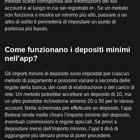
metodo scelto corrisponda alle informazioni del tuo
account e al luogo in cui sei registrato in . Se un metodo
non funziona o mostra un minimo più alto, passare a un
altro di solito ti permetterà di impostare un punto di
partenza più basso.
Come funzionano i depositi minimi
nell'app?
Gli importi minimi di deposito sono impostati per ciascun
metodo di pagamento e possono variare a seconda delle
regole della banca, dei costi di elaborazione o del carico di
rete. Un metodo potrebbe accettare un deposito di 10, ma
un altro potrebbe richiederne almeno 20 o 50 per lo stesso
account. Nella schermata per effettuare un deposito, l'app
Betreal rende molto chiaro l'importo minimo del deposito,
eventuali commissioni e regole speciali. Se provi a
depositare meno dell'importo minimo, l'app ti dirà di
aggiungere più denaro prima di poter procedere.