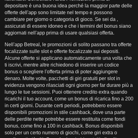
depositare è una buona idea perché la maggior parte delle
offerte dell'app sono limitate nel tempo e possono
cambiare per giorno o categoria di gioco. Se sei da ,
assicurati di essere idoneo e che i termini del bonus siano
aggiornati nell'app prima di usare qualsiasi offerta.
Nell'app Betreal, le promozioni di solito passano tra offerte
focalizzate sulle slot e offerte focalizzate sui depositi.
Alcune offerte si applicano automaticamente una volta che
ti iscrivi, mentre altre richiedono di inserire un codice
bonus o scegliere l'offerta prima di poter aggiungere
denaro. Molte volte, pacchetti di giri gratuiti per slot in
evidenza vengono rilasciati ogni giorno per far durare più a
lungo le tue sessioni. Puoi ottenere credito extra quando
ricarichi il tuo account, come un bonus di ricarica fino a 200
in certi giorni. Durante certi periodi, potrebbero essere
disponibili promozioni in stile cashback, dove una parte
delle perdite nette potrebbe essere restituita come fondi
bonus, come fino a 100 in cashback. Bonus disponibili
solo per un certo numero di giochi, come giri extra o