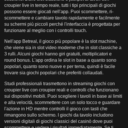
croupier live in tempo reale, tutti i tipi principali di giochi
possono essere giocati nell'app. Puoi scommettere, ri-
scommettere e cambiare tavolo rapidamente e facilmente
su schermi più piccoli perché l'interfaccia è progettata per
funzionare al meglio con i controlli touch.
Nell'app Betreal, il gioco più popolare è la slot machine,
che viene sia in slot video moderne che in slot classiche a
3 rulli. Alcuni giochi hanno giri gratuiti, moltiplicatori e
round bonus. L'app ordina le slot in base a quanto sono
popolari, quanto sono nuove e per tema, quindi è facile
trovare sia giochi popolari che preferiti collaudati.
Studi professionali trasmettono in streaming giochi con
croupier live con croupier reali e controlli che funzionano
sui dispositivi mobili. Puoi scegliere i tavoli in base ai limiti
e alla velocità, scommettere con un solo tocco e guardare
l'azione in HD mentre controlli il gioco con tasti che
rimangono sullo schermo. I giochi da tavolo includono
versioni digitali di giochi classici del casinò dove puoi
scommettere e vedere i risultati immediatamente. Se ti