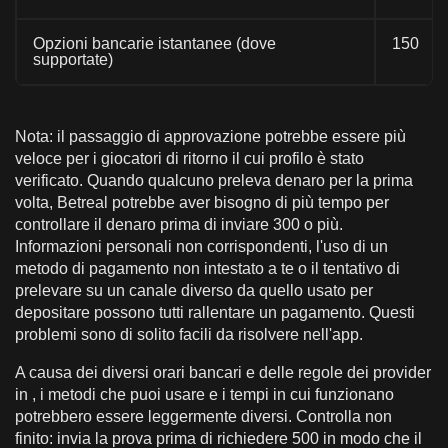
Opzioni bancarie istantanee (dove
150
supportate)
Nota: il passaggio di approvazione potrebbe essere più
veloce per i giocatori di ritorno il cui profilo è stato
verificato. Quando qualcuno preleva denaro per la prima
volta, Betreal potrebbe aver bisogno di più tempo per
controllare il denaro prima di inviare 300 o più.
Informazioni personali non corrispondenti, l'uso di un
metodo di pagamento non intestato a te o il tentativo di
prelevare su un canale diverso da quello usato per
depositare possono tutti rallentare un pagamento. Questi
problemi sono di solito facili da risolvere nell'app.
A causa dei diversi orari bancari e delle regole dei provider
in , i metodi che puoi usare e i tempi in cui funzionano
potrebbero essere leggermente diversi. Controlla non
finito: invia la prova prima di richiedere 500 in modo che il