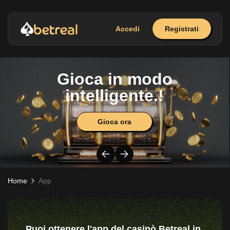
Accedi
Registrati
Gioca in modo
intelligente.!
Gioca ora
Home
App
Puoi ottenere l'app del casinò Betreal in