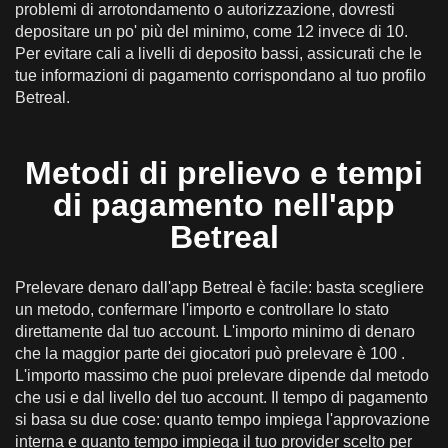
problemi di arrotondamento o autorizzazione, dovresti
depositare un po' più del minimo, come 12 invece di 10.
Per evitare cali a livelli di deposito bassi, assicurati che le
tue informazioni di pagamento corrispondano al tuo profilo
Betreal.
Metodi di prelievo e tempi
di pagamento nell'app
Betreal
Prelevare denaro dall'app Betreal è facile: basta scegliere
un metodo, confermare l'importo e controllare lo stato
direttamente dal tuo account. L'importo minimo di denaro
che la maggior parte dei giocatori può prelevare è 100 .
L'importo massimo che puoi prelevare dipende dal metodo
che usi e dal livello del tuo account. Il tempo di pagamento
si basa su due cose: quanto tempo impiega l'approvazione
interna e quanto tempo impiega il tuo provider scelto per