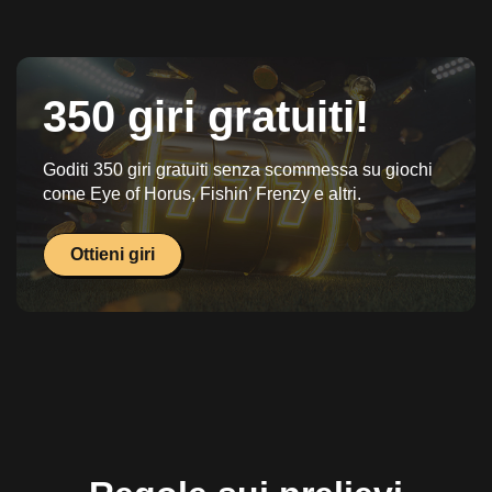
350 giri gratuiti!
Goditi 350 giri gratuiti senza scommessa su giochi
come Eye of Horus, Fishin’ Frenzy e altri.
Ottieni giri